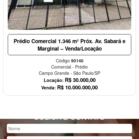
Prédio Comercial 1.346 m² Próx. Av. Sabará e
Marginal – Venda/Locação
Código
90140
Comercial
-
Prédio
Campo Grande
-
São Paulo/SP
R$
30.000,00
Locação:
R$
10.000.000,00
Venda:
SOLICITE CONTATO