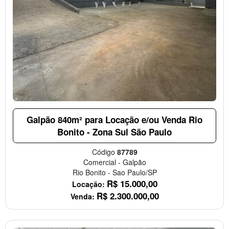
Galpão 840m² para Locação e/ou Venda Rio
Bonito - Zona Sul São Paulo
Código
87789
Comercial
-
Galpão
Rio Bonito
-
Sao Paulo/SP
R$
15.000,00
Locação:
R$
2.300.000,00
Venda: