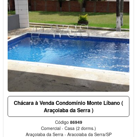
Chácara à Venda Condomínio Monte Líbano (
Araçoiaba da Serra )
Código
86949
Comercial
-
Casa
(2 dorms.)
Araçoiaba da Serra
-
Aracoiaba da Serra/SP