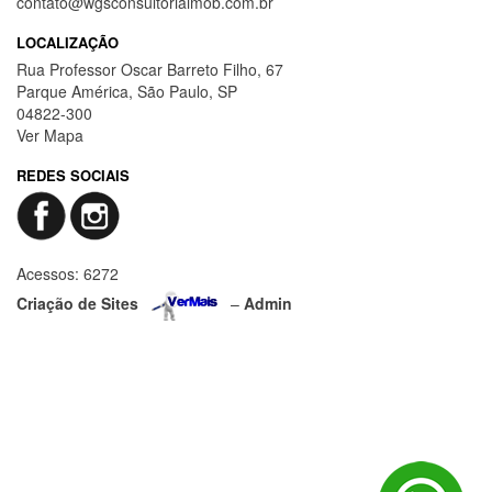
(011) 2855-2044
contato@wgsconsultoriaimob.com.br
LOCALIZAÇÃO
Rua Professor Oscar Barreto Filho, 67
Parque América, São Paulo, SP
04822-300
Ver Mapa
REDES SOCIAIS
Acessos: 6272
Criação de Sites
–
Admin