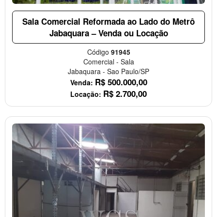
Sala Comercial Reformada ao Lado do Metrô
Jabaquara – Venda ou Locação
Código
91945
Comercial
-
Sala
Jabaquara
-
Sao Paulo/SP
R$
500.000,00
Venda:
R$
2.700,00
Locação: