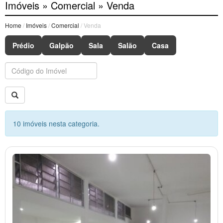
Imóveis » Comercial » Venda
Home
/
Imóveis
/
Comercial
/ Venda
Prédio
Galpão
Sala
Salão
Casa
Buscar
10 imóveis nesta categoria.