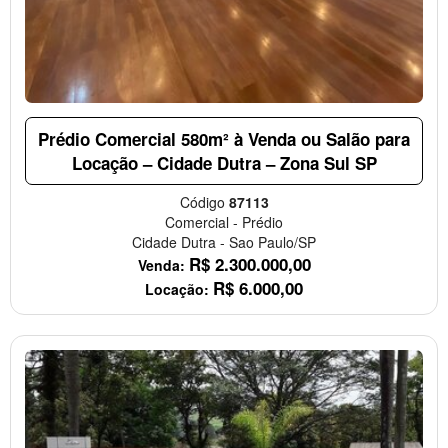
Prédio Comercial 580m² à Venda ou Salão para
Locação – Cidade Dutra – Zona Sul SP
Código
87113
Comercial
-
Prédio
Cidade Dutra
-
Sao Paulo/SP
R$
2.300.000,00
Venda:
R$
6.000,00
Locação: