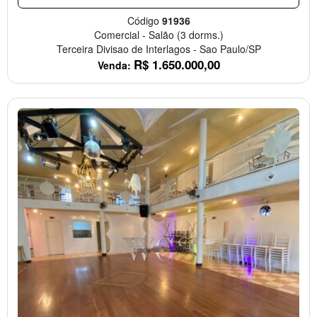
Código
91936
Comercial
-
Salão
(3 dorms.)
Terceira Divisao de Interlagos
-
Sao Paulo/SP
R$
1.650.000,00
Venda: