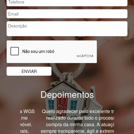
Depoimentos
Previous
Nex
Quero agradecer pelo excelente trabalho
realizado durante todo o processo de
compra da minha casa. A atuação foi
sempre transparente, ágil e extremamente