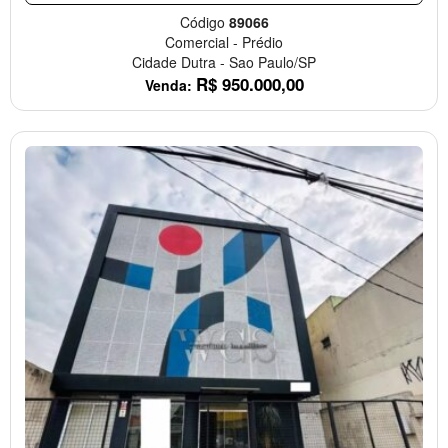
Código
89066
Comercial
-
Prédio
Cidade Dutra
-
Sao Paulo/SP
R$
950.000,00
Venda: