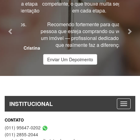
competente, o que trouxe muita segurança
em cada etapa.
Recomendo fortemente para qualquer
pessoa que esteja comprando ou vendendo
um imóvel — profissional dedicado, gentil e
que realmente faz a diferença.
Franco
Enviar Um Depoimento
INSTITUCIONAL
CONTATO
(011) 95647-0202