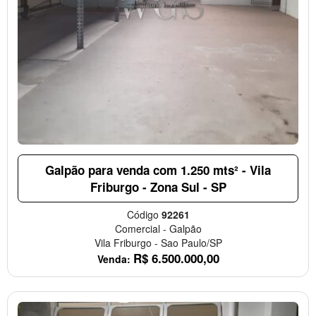
Galpão para venda com 1.250 mts² - Vila
Friburgo - Zona Sul - SP
Código
92261
Comercial
-
Galpão
Vila Friburgo
-
Sao Paulo/SP
R$
6.500.000,00
Venda: