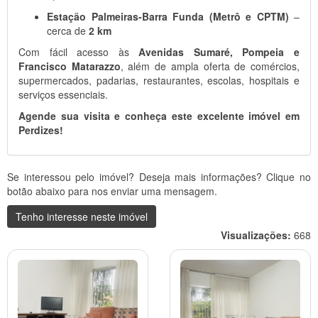
Estação Palmeiras-Barra Funda (Metrô e CPTM)
–
cerca de
2 km
Com fácil acesso às
Avenidas Sumaré, Pompeia e
Francisco Matarazzo
, além de ampla oferta de comércios,
supermercados, padarias, restaurantes, escolas, hospitais e
serviços essenciais.
Agende sua visita e conheça este excelente imóvel em
Perdizes!
Se interessou pelo imóvel? Deseja mais informações? Clique no
botão abaixo para nos enviar uma mensagem.
Tenho interesse neste imóvel
Visualizações:
668