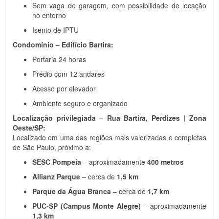
Sem vaga de garagem, com possibilidade de locação
no entorno
Isento de IPTU
Condomínio – Edifício Bartira:
Portaria 24 horas
Prédio com 12 andares
Acesso por elevador
Ambiente seguro e organizado
Localização privilegiada – Rua Bartira, Perdizes | Zona
Oeste/SP:
Localizado em uma das regiões mais valorizadas e completas
de São Paulo, próximo a:
SESC Pompeia
– aproximadamente
400 metros
Allianz Parque
– cerca de
1,5 km
Parque da Água Branca
– cerca de
1,7 km
PUC-SP (Campus Monte Alegre)
– aproximadamente
1,3 km