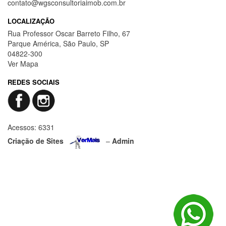
contato@wgsconsultoriaimob.com.br
LOCALIZAÇÃO
Rua Professor Oscar Barreto Filho, 67
Parque América, São Paulo, SP
04822-300
Ver Mapa
REDES SOCIAIS
Acessos: 6331
Criação de Sites
–
Admin