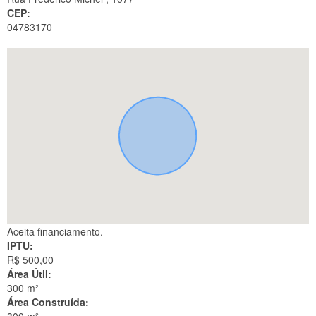
CEP:
04783170
Aceita financiamento.
IPTU:
R$ 500,00
Área Útil:
300 m²
Área Construída: